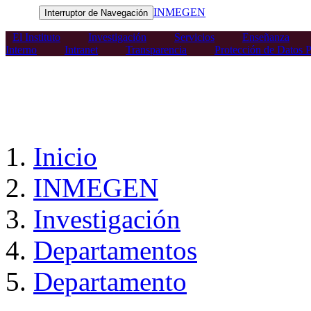
INMEGEN
Interruptor de Navegación
El Instituto
Investigación
Servicios
Enseñanza
Interno
Intranet
Transparencia
Protección de Datos P
Inicio
INMEGEN
Investigación
Departamentos
Departamento