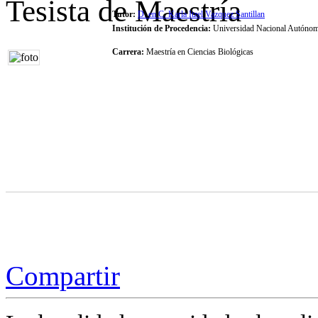
Tesista de Maestría
Tutor:
D. en C. Karla Itzel Vazquez Santillan
Institución de Procedencia:
Universidad Nacional Autóno
Carrera:
Maestría en Ciencias Biológicas
Compartir