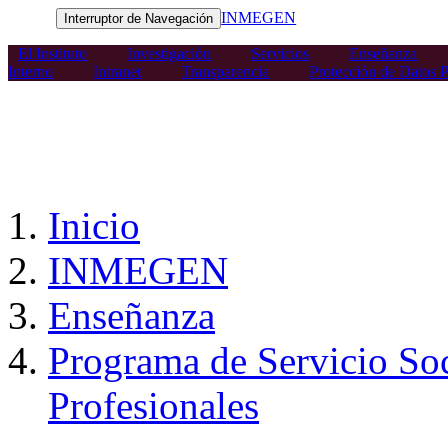
INMEGEN
Interruptor de Navegación
El Instituto
Investigación
Servicios
Enseñanza
Interno
Intranet
Transparencia
Protección de Datos P
Inicio
INMEGEN
Enseñanza
Programa de Servicio Soci
Profesionales