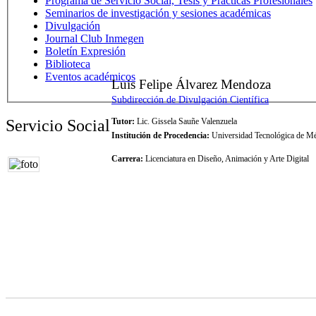
Programa de Servicio Social, Tesis y Prácticas Profesionales
Seminarios de investigación y sesiones académicas
Divulgación
Journal Club Inmegen
Boletín Expresión
Biblioteca
Eventos académicos
Luis Felipe Álvarez Mendoza
Subdirección de Divulgación Científica
Tutor:
Lic. Gissela Sauñe Valenzuela
Servicio Social
Institución de Procedencia:
Universidad Tecnológica de M
Carrera:
Licenciatura en Diseño, Animación y Arte Digital