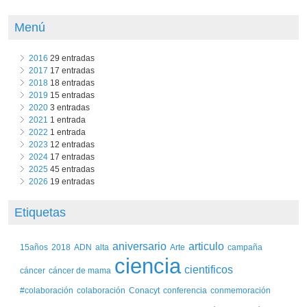
Menú
2016
29 entradas
2017
17 entradas
2018
18 entradas
2019
15 entradas
2020
3 entradas
2021
1 entrada
2022
1 entrada
2023
12 entradas
2024
17 entradas
2025
45 entradas
2026
19 entradas
Etiquetas
aniversario
articulo
15años
2018
ADN
alta
Arte
campaña
ciencia
cientificos
cáncer
cáncer de mama
#colaboración
colaboración
Conacyt
conferencia
conmemoración