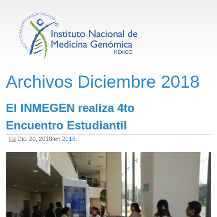
Archivos Diciembre 2018
El INMEGEN realiza 4to
Encuentro Estudiantil
Dic. 20, 2018
en
2018
.