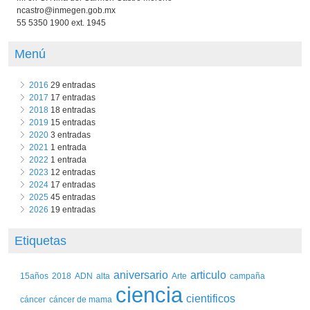
ncastro@inmegen.gob.mx
55 5350 1900 ext. 1945
Menú
2016
29 entradas
2017
17 entradas
2018
18 entradas
2019
15 entradas
2020
3 entradas
2021
1 entrada
2022
1 entrada
2023
12 entradas
2024
17 entradas
2025
45 entradas
2026
19 entradas
Etiquetas
aniversario
articulo
15años
2018
ADN
alta
Arte
campaña
ciencia
cientificos
cáncer
cáncer de mama