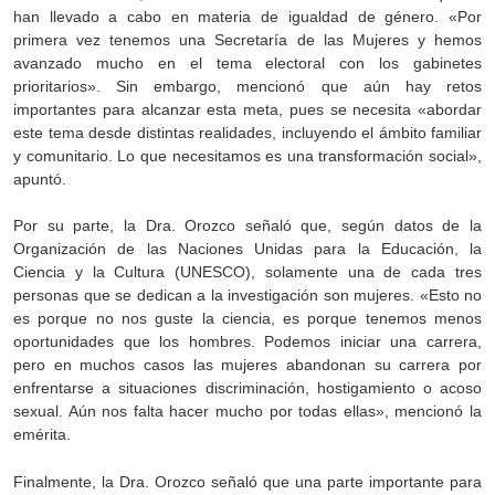
han llevado a cabo en materia de igualdad de género. «Por
primera vez tenemos una Secretaría de las Mujeres y hemos
avanzado mucho en el tema electoral con los gabinetes
prioritarios». Sin embargo, mencionó que aún hay retos
importantes para alcanzar esta meta, pues se necesita «abordar
este tema desde distintas realidades, incluyendo el ámbito familiar
y comunitario. Lo que necesitamos es una transformación social»,
apuntó.
Por su parte, la Dra. Orozco señaló que, según datos de la
Organización de las Naciones Unidas para la Educación, la
Ciencia y la Cultura (UNESCO), solamente una de cada tres
personas que se dedican a la investigación son mujeres. «Esto no
es porque no nos guste la ciencia, es porque tenemos menos
oportunidades que los hombres. Podemos iniciar una carrera,
pero en muchos casos las mujeres abandonan su carrera por
enfrentarse a situaciones discriminación, hostigamiento o acoso
sexual. Aún nos falta hacer mucho por todas ellas», mencionó la
emérita.
Finalmente, la Dra. Orozco señaló que una parte importante para