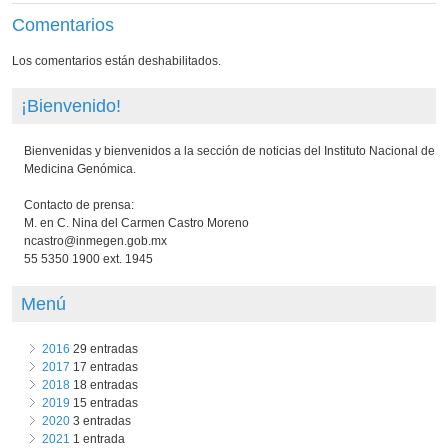
Comentarios
Los comentarios están deshabilitados.
¡Bienvenido!
Bienvenidas y bienvenidos a la sección de noticias del Instituto Nacional de
Medicina Genómica.
Contacto de prensa:
M. en C. Nina del Carmen Castro Moreno
ncastro@inmegen.gob.mx
55 5350 1900 ext. 1945
Menú
2016
29 entradas
2017
17 entradas
2018
18 entradas
2019
15 entradas
2020
3 entradas
2021
1 entrada