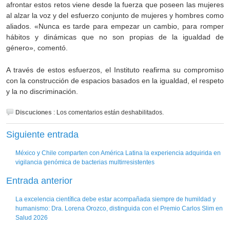
afrontar estos retos viene desde la fuerza que poseen las mujeres
al alzar la voz y del esfuerzo conjunto de mujeres y hombres como
aliados. «Nunca es tarde para empezar un cambio, para romper
hábitos y dinámicas que no son propias de la igualdad de
género», comentó.
A través de estos esfuerzos, el Instituto reafirma su compromiso
con la construcción de espacios basados en la igualdad, el respeto
y la no discriminación.
Discuciones
:
Los comentarios están deshabilitados.
Siguiente entrada
México y Chile comparten con América Latina la experiencia adquirida en
vigilancia genómica de bacterias multirresistentes
Entrada anterior
La excelencia científica debe estar acompañada siempre de humildad y
humanismo: Dra. Lorena Orozco, distinguida con el Premio Carlos Slim en
Salud 2026