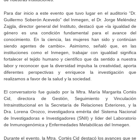
Para dar inicio a este evento que tuvo lugar en el auditorio “Dr.
Guillermo Soberón Acevedo” del Inmegen, el Dr. Jorge Meléndez
Zajgla, director general del Instituto, destacó que «la igualdad de
género es una condición fundamental para el avance del
conocimiento. En la ciencia, las mujeres han sido y continúan
siendo agentes de cambio». Asimismo, señaló que, en las
instituciones como el Inmegen, trabajar con igualdad significa
fortalecer el tejido humano y científico que da sentido a nuestra
labor y reconocer que la diversidad impulsa la creatividad, aporta
diferentes perspectivas y enriquece la investigación que
realizamos a favor de la salud y la sociedad.
El conversatorio fue guiado por la Mtra. María Margarita Cortés
Cid, directora de Gestión, Seguimiento y Vinculación
Intrainstitucional en la Secretaría de Relaciones Exteriores, y la
Dra. Lorena Orozco, investigadora emérita del Sistema Nacional
de Investigadoras e Investigadores (SNII) y líder del Laboratorio
de Inmunogenómica y Enfermedades Metabólicas del Inmegen.
Durante el evento, la Mtra. Cortés Cid destacó los avances que se