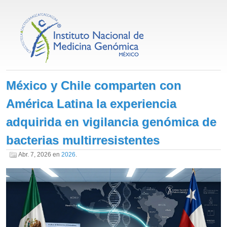
México y Chile comparten con
América Latina la experiencia
adquirida en vigilancia genómica de
bacterias multirresistentes
Abr. 7, 2026
en
2026
.