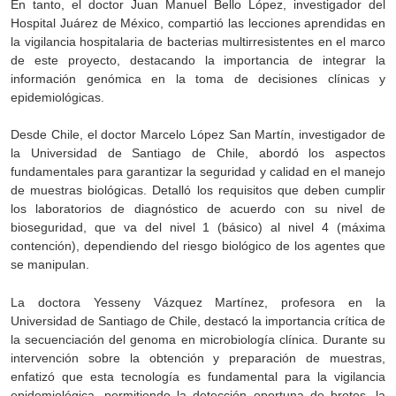
En tanto, el doctor Juan Manuel Bello López, investigador del
Hospital Juárez de México, compartió las lecciones aprendidas en
la vigilancia hospitalaria de bacterias multirresistentes en el marco
de este proyecto, destacando la importancia de integrar la
información genómica en la toma de decisiones clínicas y
epidemiológicas.
Desde Chile, el doctor Marcelo López San Martín, investigador de
la Universidad de Santiago de Chile, abordó los aspectos
fundamentales para garantizar la seguridad y calidad en el manejo
de muestras biológicas. Detalló los requisitos que deben cumplir
los laboratorios de diagnóstico de acuerdo con su nivel de
bioseguridad, que va del nivel 1 (básico) al nivel 4 (máxima
contención), dependiendo del riesgo biológico de los agentes que
se manipulan.
La doctora Yesseny Vázquez Martínez, profesora en la
Universidad de Santiago de Chile, destacó la importancia crítica de
la secuenciación del genoma en microbiología clínica. Durante su
intervención sobre la obtención y preparación de muestras,
enfatizó que esta tecnología es fundamental para la vigilancia
epidemiológica, permitiendo la detección oportuna de brotes, la