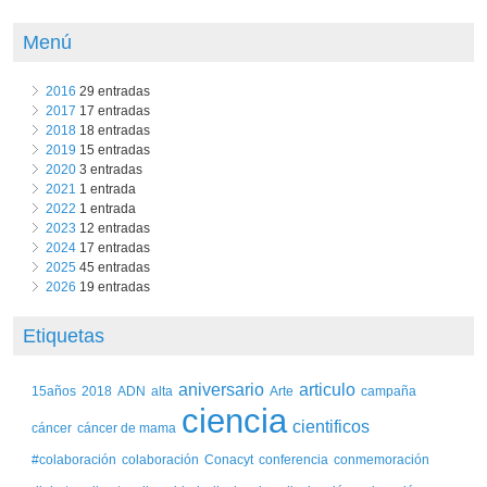
Menú
2016
29 entradas
2017
17 entradas
2018
18 entradas
2019
15 entradas
2020
3 entradas
2021
1 entrada
2022
1 entrada
2023
12 entradas
2024
17 entradas
2025
45 entradas
2026
19 entradas
Etiquetas
aniversario
articulo
15años
2018
ADN
alta
Arte
campaña
ciencia
cientificos
cáncer
cáncer de mama
#colaboración
colaboración
Conacyt
conferencia
conmemoración