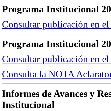
Programa Institucional 2
Consultar publicación en e
Programa Institucional 2
Consultar publicación en e
Consulta la NOTA Aclarato
Informes de Avances y Re
Institucional