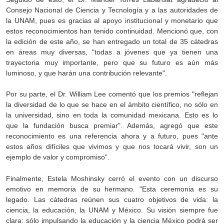
Consejo Nacional de Ciencia y Tecnología y a las autoridades de
la UNAM, pues es gracias al apoyo institucional y monetario que
estos reconocimientos han tenido continuidad. Mencionó que, con
la edición de este año, se han entregado un total de 35 cátedras
en áreas muy diversas, "todas a jóvenes que ya tienen una
trayectoria muy importante, pero que su futuro es aún más
luminoso, y que harán una contribución relevante".
Por su parte, el Dr. William Lee comentó que los premios "reflejan
la diversidad de lo que se hace en el ámbito científico, no sólo en
la universidad, sino en toda la comunidad mexicana. Esto es lo
que la fundación busca premiar". Además, agregó que este
reconocimiento es una referencia ahora y a futuro, pues "ante
estos años difíciles que vivimos y que nos tocará vivir, son un
ejemplo de valor y compromiso".
Finalmente, Estela Moshinsky cerró el evento con un discurso
emotivo en memoria de su hermano. "Esta ceremonia es su
legado. Las cátedras reúnen sus cuatro objetivos de vida: la
ciencia, la educación, la UNAM y México. Su visión siempre fue
clara: sólo impulsando la educación y la ciencia México podrá ser