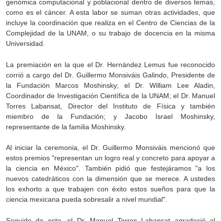
genómica computacional y poblacional dentro de diversos temas,
como es el cáncer. A esta labor se suman otras actividades, que
incluye la coordinación que realiza en el Centro de Ciencias de la
Complejidad de la UNAM, o su trabajo de docencia en la misma
Universidad.
La premiación en la que el Dr. Hernández Lemus fue reconocido
corrió a cargo del Dr. Guillermo Monsiváis Galindo, Presidente de
la Fundación Marcos Moshinsky; el Dr. William Lee Aladin,
Coordinador de Investigación Científica de la UNAM; el Dr. Manuel
Torres Labansat, Director del Instituto de Física y también
miembro de la Fundación; y Jacobo Israel Moshinsky,
representante de la familia Moshinsky.
Al iniciar la ceremonia, el Dr. Guillermo Monsiváis mencionó que
estos premios "representan un logro real y concreto para apoyar a
la ciencia en México". También pidió que festejáramos "a los
nuevos catedráticos con la dimensión que se merece. A ustedes
los exhorto a que trabajen con éxito estos sueños para que la
ciencia mexicana pueda sobresalir a nivel mundial".
Seguido de esto, el Dr. Manuel Torres Labansat agradeció al