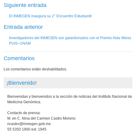
Siguiente entrada
El INMEGEN inaugura su 2° Encuentro Estudiantil
Entrada anterior
Investigadores del INMEGEN son galardonados con el Premio Aida Weiss
PUIS–UNAM
Comentarios
Los comentarios están deshabilitados.
¡Bienvenido!
Bienvenidas y bienvenidos a la sección de noticias del Instituto Nacional de
Medicina Genómica.
Contacto de prensa:
M. en C. Nina del Carmen Castro Moreno
ncastro@inmegen.gob.mx
55 5350 1900 ext. 1945