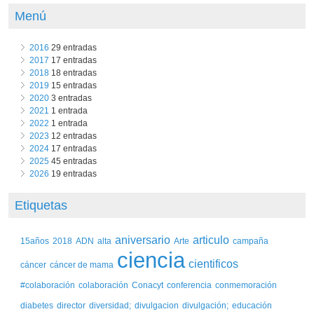
Menú
2016
29 entradas
2017
17 entradas
2018
18 entradas
2019
15 entradas
2020
3 entradas
2021
1 entrada
2022
1 entrada
2023
12 entradas
2024
17 entradas
2025
45 entradas
2026
19 entradas
Etiquetas
aniversario
articulo
15años
2018
ADN
alta
Arte
campaña
ciencia
cientificos
cáncer
cáncer de mama
#colaboración
colaboración
Conacyt
conferencia
conmemoración
diabetes
director
diversidad;
divulgacion
divulgación;
educación