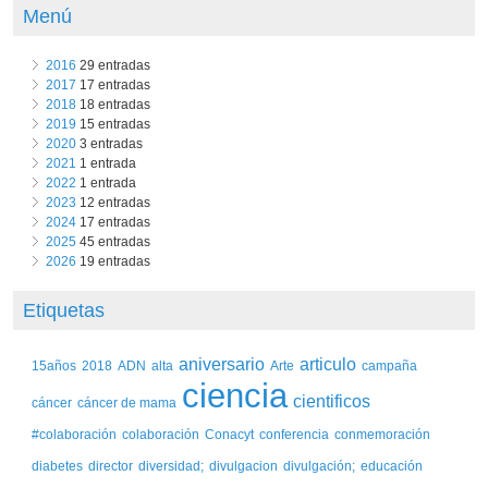
Menú
2016
29 entradas
2017
17 entradas
2018
18 entradas
2019
15 entradas
2020
3 entradas
2021
1 entrada
2022
1 entrada
2023
12 entradas
2024
17 entradas
2025
45 entradas
2026
19 entradas
Etiquetas
aniversario
articulo
15años
2018
ADN
alta
Arte
campaña
ciencia
cientificos
cáncer
cáncer de mama
#colaboración
colaboración
Conacyt
conferencia
conmemoración
diabetes
director
diversidad;
divulgacion
divulgación;
educación