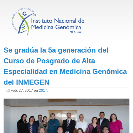
Se gradúa la 5a generación del
Curso de Posgrado de Alta
Especialidad en Medicina Genómica
del INMEGEN
Feb. 27, 2017
en
2017
.