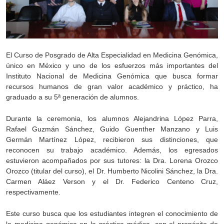
El Curso de Posgrado de Alta Especialidad en Medicina Genómica,
único en México y uno de los esfuerzos más importantes del
Instituto Nacional de Medicina Genómica que busca formar
recursos humanos de gran valor académico y práctico, ha
graduado a su 5ª generación de alumnos.
Durante la ceremonia, los alumnos Alejandrina López Parra,
Rafael Guzmán Sánchez, Guido Guenther Manzano y Luis
Germán Martínez López, recibieron sus distinciones, que
reconocen su trabajo académico. Además, los egresados
estuvieron acompañados por sus tutores: la Dra. Lorena Orozco
Orozco (titular del curso), el Dr. Humberto Nicolini Sánchez, la Dra.
Carmen Aláez Verson y el Dr. Federico Centeno Cruz,
respectivamente.
Este curso busca que los estudiantes integren el conocimiento de
la medicina genómica en la práctica médica, con el propósito de