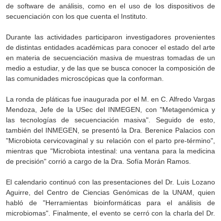
de software de análisis, como en el uso de los dispositivos de
secuenciación con los que cuenta el Instituto.
Durante las actividades participaron investigadores provenientes
de distintas entidades académicas para conocer el estado del arte
en materia de secuenciación masiva de muestras tomadas de un
medio a estudiar, y de las que se busca conocer la composición de
las comunidades microscópicas que la conforman.
La ronda de pláticas fue inaugurada por el M. en C. Alfredo Vargas
Mendoza, Jefe de la USec del INMEGEN, con "Metagenómica y
las tecnologías de secuenciación masiva". Seguido de esto,
también del INMEGEN, se presentó la Dra. Berenice Palacios con
"Microbiota cervicovaginal y su relación con el parto pre-término",
mientras que "Microbiota intestinal: una ventana para la medicina
de precisión" corrió a cargo de la Dra. Sofía Morán Ramos.
El calendario continuó con las presentaciones del Dr. Luis Lozano
Aguirre, del Centro de Ciencias Genómicas de la UNAM, quien
habló de "Herramientas bioinformáticas para el análisis de
microbiomas". Finalmente, el evento se cerró con la charla del Dr.