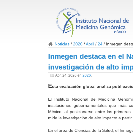
Noticias
2026
Abril
24
Inmegen desta
Inmegen destaca en el Na
investigación de alto im
Abr. 24, 2026
en
2026
.
E
sta evaluación global analiza publicaci
El Instituto Nacional de Medicina Genóm
instituciones gubernamentales que más co
México, al posicionarse entre las primeras
mide la investigación de alto impacto a partir 
En el área de Ciencias de la Salud, el Inmeg