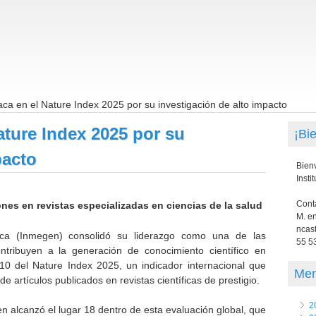
ca en el Nature Index 2025 por su investigación de alto impacto
ture Index 2025 por su
¡Bi
pacto
Bienv
Insti
Cont
ones en revistas especializadas en ciencias de la salud
M. e
ncas
ica (Inmegen) consolidó su liderazgo como una de las
55 5
ntribuyen a la generación de conocimiento científico en
 10 del Nature Index 2025, un indicador internacional que
Me
de artículos publicados en revistas científicas de prestigio.
2
en alcanzó el lugar 18 dentro de esta evaluación global, que