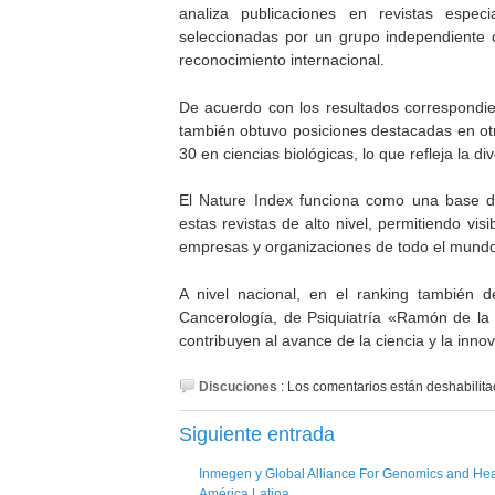
analiza publicaciones en revistas espec
seleccionadas por un grupo independiente de
reconocimiento internacional.
De acuerdo con los resultados correspondien
también obtuvo posiciones destacadas en otras
30 en ciencias biológicas, lo que refleja la di
El Nature Index funciona como una base de
estas revistas de alto nivel, permitiendo visi
empresas y organizaciones de todo el mundo
A nivel nacional, en el ranking también d
Cancerología, de Psiquiatría «Ramón de la 
contribuyen al avance de la ciencia y la innov
Discuciones
:
Los comentarios están deshabilita
Siguiente entrada
Inmegen y Global Alliance For Genomics and Heal
América Latina