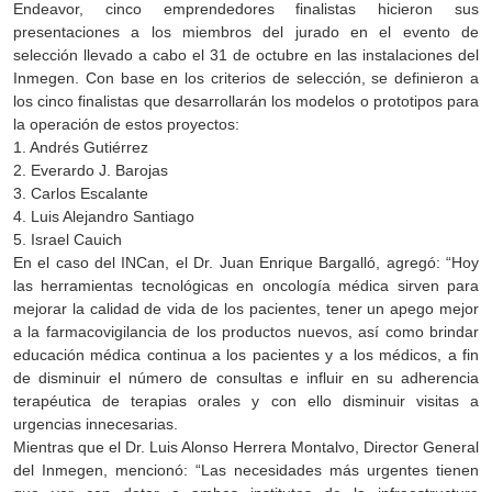
Endeavor, cinco emprendedores finalistas hicieron sus
presentaciones a los miembros del jurado en el evento de
selección llevado a cabo el 31 de octubre en las instalaciones del
Inmegen. Con base en los criterios de selección, se definieron a
los cinco finalistas que desarrollarán los modelos o prototipos para
la operación de estos proyectos:
1. Andrés Gutiérrez
2. Everardo J. Barojas
3. Carlos Escalante
4. Luis Alejandro Santiago
5. Israel Cauich
En el caso del INCan, el Dr. Juan Enrique Bargalló, agregó: “Hoy
las herramientas tecnológicas en oncología médica sirven para
mejorar la calidad de vida de los pacientes, tener un apego mejor
a la farmacovigilancia de los productos nuevos, así como brindar
educación médica continua a los pacientes y a los médicos, a fin
de disminuir el número de consultas e influir en su adherencia
terapéutica de terapias orales y con ello disminuir visitas a
urgencias innecesarias.
Mientras que el Dr. Luis Alonso Herrera Montalvo, Director General
del Inmegen, mencionó: “Las necesidades más urgentes tienen