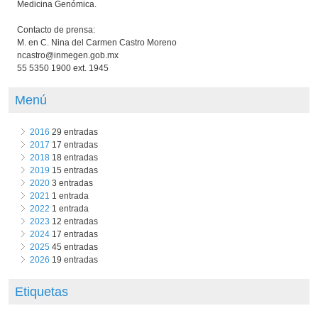
Medicina Genómica.
Contacto de prensa:
M. en C. Nina del Carmen Castro Moreno
ncastro@inmegen.gob.mx
55 5350 1900 ext. 1945
Menú
2016
29 entradas
2017
17 entradas
2018
18 entradas
2019
15 entradas
2020
3 entradas
2021
1 entrada
2022
1 entrada
2023
12 entradas
2024
17 entradas
2025
45 entradas
2026
19 entradas
Etiquetas