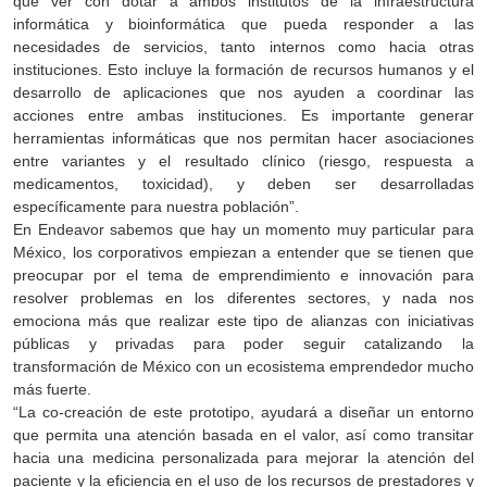
que ver con dotar a ambos institutos de la infraestructura
informática y bioinformática que pueda responder a las
necesidades de servicios, tanto internos como hacia otras
instituciones. Esto incluye la formación de recursos humanos y el
desarrollo de aplicaciones que nos ayuden a coordinar las
acciones entre ambas instituciones. Es importante generar
herramientas informáticas que nos permitan hacer asociaciones
entre variantes y el resultado clínico (riesgo, respuesta a
medicamentos, toxicidad), y deben ser desarrolladas
específicamente para nuestra población”.
En Endeavor sabemos que hay un momento muy particular para
México, los corporativos empiezan a entender que se tienen que
preocupar por el tema de emprendimiento e innovación para
resolver problemas en los diferentes sectores, y nada nos
emociona más que realizar este tipo de alianzas con iniciativas
públicas y privadas para poder seguir catalizando la
transformación de México con un ecosistema emprendedor mucho
más fuerte.
“La co-creación de este prototipo, ayudará a diseñar un entorno
que permita una atención basada en el valor, así como transitar
hacia una medicina personalizada para mejorar la atención del
paciente y la eficiencia en el uso de los recursos de prestadores y