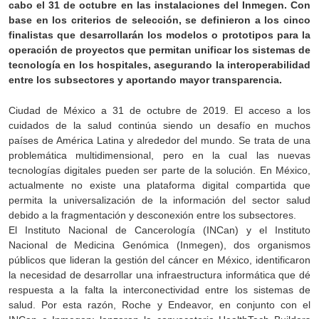
cabo el 31 de octubre en las instalaciones del Inmegen. Con
base en los criterios de selección, se definieron a los cinco
finalistas que desarrollarán los modelos o prototipos para la
operación de proyectos que permitan unificar los sistemas de
tecnología en los hospitales, asegurando la interoperabilidad
entre los subsectores y aportando mayor transparencia.
Ciudad de México a 31 de octubre de 2019. El acceso a los
cuidados de la salud continúa siendo un desafío en muchos
países de América Latina y alrededor del mundo. Se trata de una
problemática multidimensional, pero en la cual las nuevas
tecnologías digitales pueden ser parte de la solución. En México,
actualmente no existe una plataforma digital compartida que
permita la universalización de la información del sector salud
debido a la fragmentación y desconexión entre los subsectores.
El Instituto Nacional de Cancerología (INCan) y el Instituto
Nacional de Medicina Genómica (Inmegen), dos organismos
públicos que lideran la gestión del cáncer en México, identificaron
la necesidad de desarrollar una infraestructura informática que dé
respuesta a la falta la interconectividad entre los sistemas de
salud. Por esta razón, Roche y Endeavor, en conjunto con el