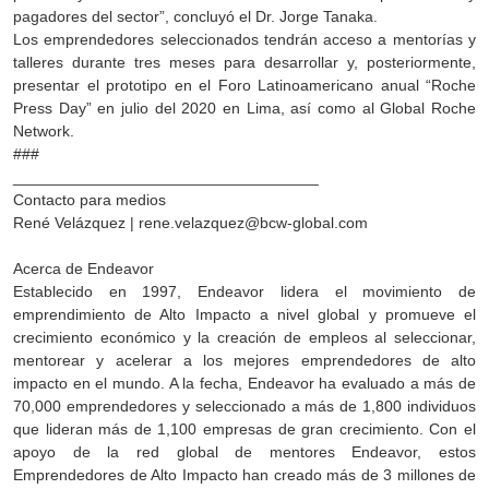
pagadores del sector”, concluyó el Dr. Jorge Tanaka.
Los emprendedores seleccionados tendrán acceso a mentorías y
talleres durante tres meses para desarrollar y, posteriormente,
presentar el prototipo en el Foro Latinoamericano anual “Roche
Press Day” en julio del 2020 en Lima, así como al Global Roche
Network.
###
___________________________________
Contacto para medios
René Velázquez | rene.velazquez@bcw-global.com
Acerca de Endeavor
Establecido en 1997, Endeavor lidera el movimiento de
emprendimiento de Alto Impacto a nivel global y promueve el
crecimiento económico y la creación de empleos al seleccionar,
mentorear y acelerar a los mejores emprendedores de alto
impacto en el mundo. A la fecha, Endeavor ha evaluado a más de
70,000 emprendedores y seleccionado a más de 1,800 individuos
que lideran más de 1,100 empresas de gran crecimiento. Con el
apoyo de la red global de mentores Endeavor, estos
Emprendedores de Alto Impacto han creado más de 3 millones de