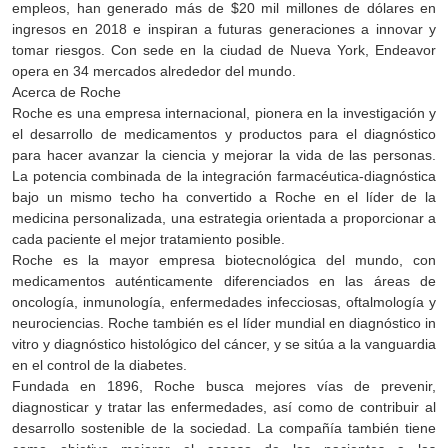
empleos, han generado más de $20 mil millones de dólares en
ingresos en 2018 e inspiran a futuras generaciones a innovar y
tomar riesgos. Con sede en la ciudad de Nueva York, Endeavor
opera en 34 mercados alrededor del mundo.
Acerca de Roche
Roche es una empresa internacional, pionera en la investigación y
el desarrollo de medicamentos y productos para el diagnóstico
para hacer avanzar la ciencia y mejorar la vida de las personas.
La potencia combinada de la integración farmacéutica-diagnóstica
bajo un mismo techo ha convertido a Roche en el líder de la
medicina personalizada, una estrategia orientada a proporcionar a
cada paciente el mejor tratamiento posible.
Roche es la mayor empresa biotecnológica del mundo, con
medicamentos auténticamente diferenciados en las áreas de
oncología, inmunología, enfermedades infecciosas, oftalmología y
neurociencias. Roche también es el líder mundial en diagnóstico in
vitro y diagnóstico histológico del cáncer, y se sitúa a la vanguardia
en el control de la diabetes.
Fundada en 1896, Roche busca mejores vías de prevenir,
diagnosticar y tratar las enfermedades, así como de contribuir al
desarrollo sostenible de la sociedad. La compañía también tiene