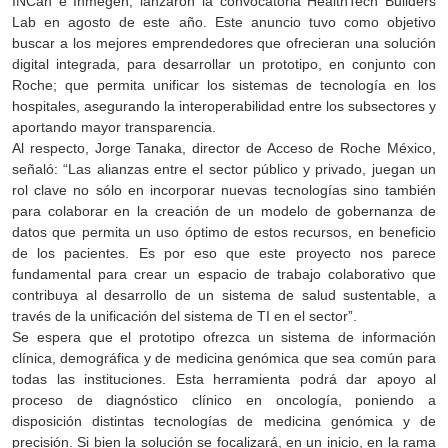
INCan e Inmegen; lanzaron la convocatoria HealthTech Builders
Lab en agosto de este año. Este anuncio tuvo como objetivo
buscar a los mejores emprendedores que ofrecieran una solución
digital integrada, para desarrollar un prototipo, en conjunto con
Roche; que permita unificar los sistemas de tecnología en los
hospitales, asegurando la interoperabilidad entre los subsectores y
aportando mayor transparencia.
Al respecto, Jorge Tanaka, director de Acceso de Roche México,
señaló: “Las alianzas entre el sector público y privado, juegan un
rol clave no sólo en incorporar nuevas tecnologías sino también
para colaborar en la creación de un modelo de gobernanza de
datos que permita un uso óptimo de estos recursos, en beneficio
de los pacientes. Es por eso que este proyecto nos parece
fundamental para crear un espacio de trabajo colaborativo que
contribuya al desarrollo de un sistema de salud sustentable, a
través de la unificación del sistema de TI en el sector”.
Se espera que el prototipo ofrezca un sistema de información
clínica, demográfica y de medicina genómica que sea común para
todas las instituciones. Esta herramienta podrá dar apoyo al
proceso de diagnóstico clínico en oncología, poniendo a
disposición distintas tecnologías de medicina genómica y de
precisión. Si bien la solución se focalizará, en un inicio, en la rama