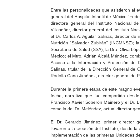
Entre las personalidades que asistieron al e
general del Hospital Infantil de México “Fe
directora general del Instituto Nacional d
Villaseñor, director general del Instituto Nac
el Dr. Carlos A. Aguilar Salinas, director de
Nutrición “Salvador Zubirán” (INCMNSZ); l
Secretaría de Salud (SSA); la Dra. Oliva Lópe
México; el Mtro. Adrián Alcalá Méndez, comis
Acceso a la Información y Protección de 
Salinas, titular de la Dirección General de 
Rodolfo Cano Jiménez, director general de Po
Durante la primera etapa de este magno event
fecha, narrativa que fue compartida desde
Francisco Xavier Soberón Mainero y el Dr. L
como la del Dr. Meléndez, actual director gen
El Dr. Gerardo Jiménez, primer director 
llevaron a la creación del Instituto, desde 
implementación de las primeras Unidades de 