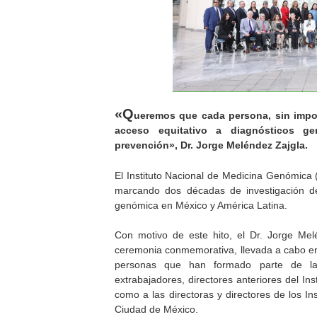
«Q
ueremos que cada persona, sin impor
acceso equitativo a diagnósticos g
prevención», Dr. Jorge Meléndez Zajgla.
El Instituto Nacional de Medicina Genómica (
marcando dos décadas de investigación de
genómica en México y América Latina.
Con motivo de este hito, el Dr. Jorge Melé
ceremonia conmemorativa, llevada a cabo en 
personas que han formado parte de la 
extrabajadores, directores anteriores del In
como a las directoras y directores de los In
Ciudad de México.