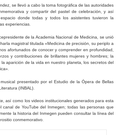
éndez, se llevó a cabo la toma fotográfica de las autoridades
onmemorativa y compartir del pastel de celebración, y así
espacio donde todas y todos los asistentes tuvieron la
ias experiencias.
Vicepresidente de la Academia Nacional de Medicina, se unió
harla magistral titulada «Medicina de precisión, su periplo a
omos afortunados de conocer y comprender en profundidad,
uerzos y contribuciones de brillantes mujeres y hombres; la
, la aparición de la vida en nuestro planeta, los secretos del
ica».
musical presentado por el Estudio de la Ópera de Bellas
Literatura (INBAL).
e, así como los videos institucionales generados para esta
 el canal de YouTube del Inmegen; todas las personas que
ente la historia del Inmegen pueden consultar la línea del
crositio conmemorativo.