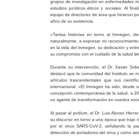
grupos de investigación en enfermedades mul
estudios jurídicos éticos y sociales. Al fin
equipo de directores de área que hicieron po
años de su existencia.
«Tantas historias en torno al Inmegen, de
naturalmente, a expresar mi reconocimiento a
en la vida del Inmegen, su dedicación y entre
su compromiso con el cuidado de la salud de
Durante su intervención, el Dr. Xavier So
destacó que la comunidad del Instituto se m
artículos trascendentales que sus científ
internacional. «El Inmegen ha sido, desde s
concepción contemporánea de la salud; a 20
un agente de transformación en nuestra soc
Al pasar al podium, el Dr. Luis Alonso Herre
su discurso en torno a una época que trajo 
por el virus SARS-CoV-2, señalando la part
detección de portadores del virus y como se