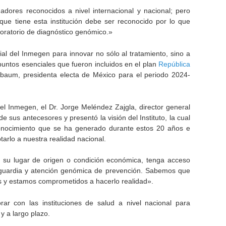
dores reconocidos a nivel internacional y nacional; pero
 que tiene esta institución debe ser reconocido por lo que
oratorio de diagnóstico genómico.»
ial del Inmegen para innovar no sólo al tratamiento, sino a
untos esenciales que fueron incluidos en el plan
República
nbaum, presidenta electa de México para el periodo 2024-
 del Inmegen, el Dr. Jorge Meléndez Zajgla, director general
 sus antecesores y presentó la visión del Instituto, la cual
 conocimiento que se ha generado durante estos 20 años e
tarlo a nuestra realidad nacional.
 su lugar de origen o condición económica, tenga acceso
nguardia y atención genómica de prevención. Sabemos que
s y estamos comprometidos a hacerlo realidad».
ar con las instituciones de salud a nivel nacional para
y a largo plazo.