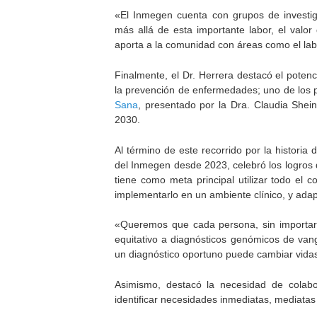
«El Inmegen cuenta con grupos de investiga
más allá de esta importante labor, el valor
aporta a la comunidad con áreas como el lab
Finalmente, el Dr. Herrera destacó el potenc
la prevención de enfermedades; uno de los p
Sana
, presentado por la Dra. Claudia Shei
2030.
Al término de este recorrido por la historia
del Inmegen desde 2023, celebró los logros de
tiene como meta principal utilizar todo el
implementarlo en un ambiente clínico, y adap
«Queremos que cada persona, sin importar
equitativo a diagnósticos genómicos de va
un diagnóstico oportuno puede cambiar vida
Asimismo, destacó la necesidad de colabor
identificar necesidades inmediatas, mediatas 