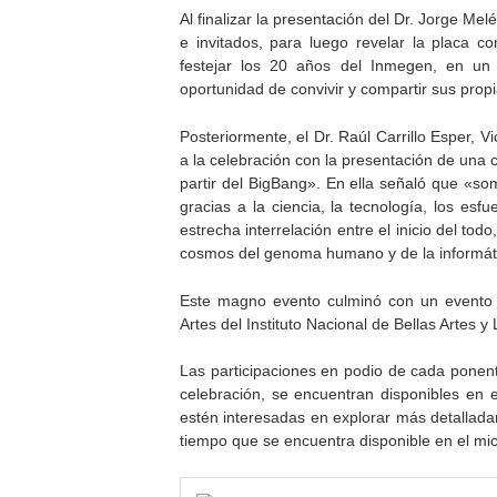
Al finalizar la presentación del Dr. Jorge Mel
e invitados, para luego revelar la placa c
festejar los 20 años del Inmegen, en un 
oportunidad de convivir y compartir sus prop
Posteriormente, el Dr. Raúl Carrillo Esper, 
a la celebración con la presentación de una c
partir del BigBang». En ella señaló que «s
gracias a la ciencia, la tecnología, los esf
estrecha interrelación entre el inicio del todo
cosmos del genoma humano y de la informát
Este magno evento culminó con un evento 
Artes del Instituto Nacional de Bellas Artes y 
Las participaciones en podio de cada ponent
celebración, se encuentran disponibles en
estén interesadas en explorar más detalladam
tiempo que se encuentra disponible en el mi