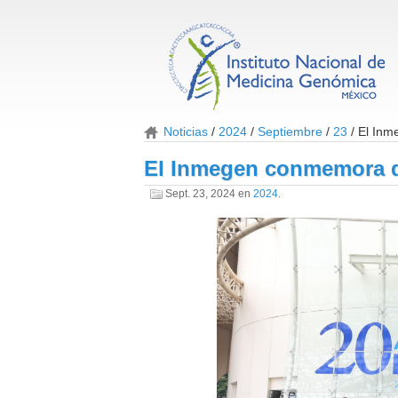
Noticias
2024
Septiembre
23
El Inm
El Inmegen conmemora d
Sept. 23, 2024
en
2024
.