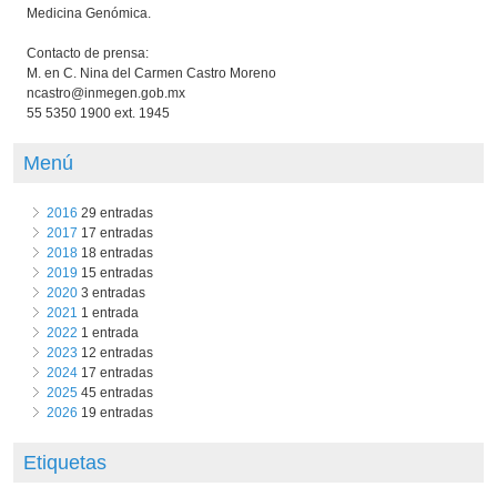
Medicina Genómica.
Contacto de prensa:
M. en C. Nina del Carmen Castro Moreno
ncastro@inmegen.gob.mx
55 5350 1900 ext. 1945
Menú
2016
29 entradas
2017
17 entradas
2018
18 entradas
2019
15 entradas
2020
3 entradas
2021
1 entrada
2022
1 entrada
2023
12 entradas
2024
17 entradas
2025
45 entradas
2026
19 entradas
Etiquetas