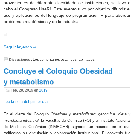
provenientes de diferentes localidades e instituciones, se llevó a
cabo el Congreso UseR!. Este evento tuvo por objetivo difundir el
uso y aplicaciones del lenguaje de programación R para abordar
problemas académicos y de la industria.
El ...
Seguir leyendo
Discuciones
:
Los comentarios están deshabilitados.
Concluye el Coloquio Obesidad
y metabolismo
Feb. 28, 2019
en
2019
.
Lee la nota del primer día.
En el cierre del Coloquio
Obesidad y metabolismo: genómica, dieta y
microbiota intestinal
, la Facultad de Química (FQ) y el Instituto Nacional
de Medicina Genómica (INMEGEN) signaron un acuerdo en el que
ratificaron su vinculación y colaboración institucional. El convenio fue